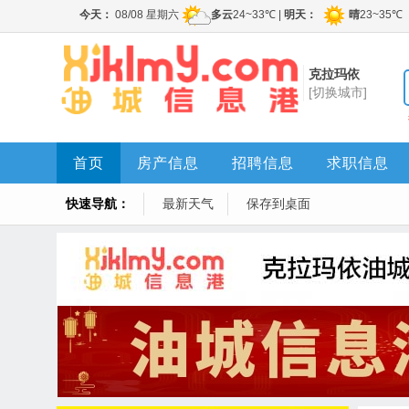
克拉玛依
[切换城市]
首页
房产信息
招聘信息
求职信息
快速导航：
最新天气
保存到桌面