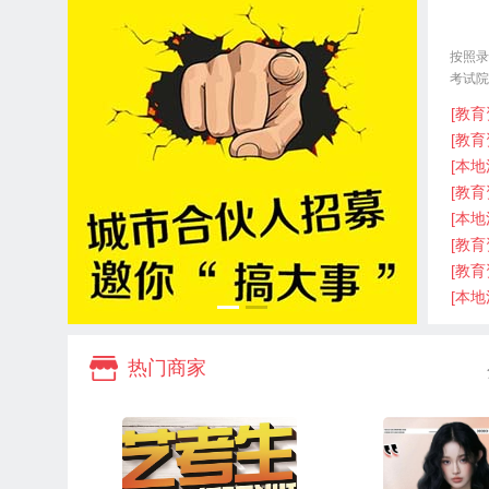
按照录
考试院
育考试
[教育
[教育
[本地
[教育
[本地
[教育
[教育
[本地
热门商家