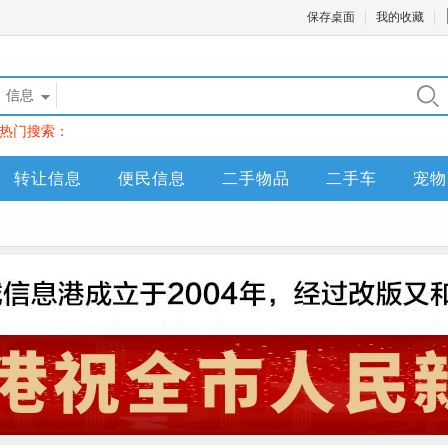
保存桌面
我的收藏
信息
热门搜索：
转让信息
便民信息
二手物品
二手车
宠物