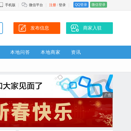
QQ登录
微信登录
手机版
微信平台
注册
/
登录
发布信息
商家入驻
本地问答
本地商家
资讯