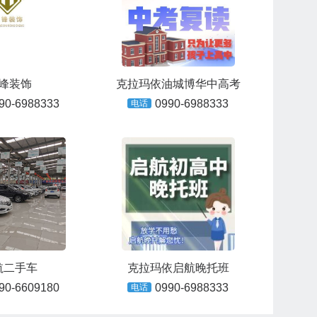
峰装饰
克拉玛依油城博华中高考
90-6988333
0990-6988333
电话
航二手车
克拉玛依启航晚托班
90-6609180
0990-6988333
电话