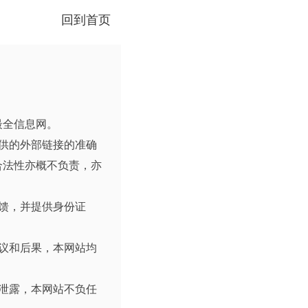
回到首页
最全信息网。
供的外部链接的准确
合法性亦概不负责，亦
馈，并提供身份证
议和后果，本网站均
泄露，本网站不负任