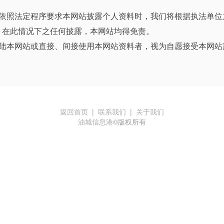
关依照法定程序要求本网站披露个人资料时，我们将根据执法单位
。在此情况下之任何披露，本网站均得免责。
登陆本网站或直接、间接使用本网站资料者，视为自愿接受本网站
返回首页
|
联系我们
|
关于我们
油城信息港
©版权所有