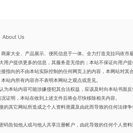
About Us
、商家大全、产品展示、便民信息于一体。全力打造克拉玛依市
广大用户提供更多的信息，其服务是无偿的；本站不保证向用户提
链接指向的不由本站实际控制的任何网页上的内容，本网站对其
，本站内所有内容亦不表明本网站之观点或意见。
人认为本站内容可能涉嫌侵犯其合法权益，应该及时向本站书面反
情况证明，本站在收到上述文件后将会尽快移除相关内容。
链接的其它网站所造成之个人资料泄露及由此而导致的任何法律争
人密码告知他人或与他人共享注册帐户，由此导致的任何个人资料