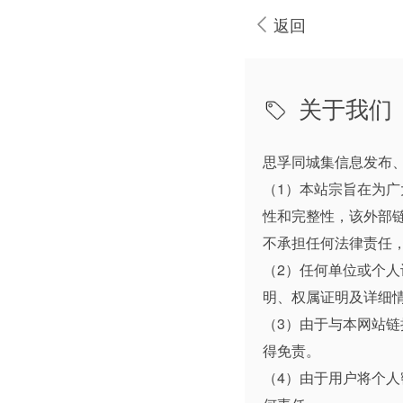
返回
关于我们
思孚同城集信息发布
（1）本站宗旨在为
性和完整性，该外部
不承担任何法律责任
（2）任何单位或个
明、权属证明及详细
（3）由于与本网站
得免责。
（4）由于用户将个