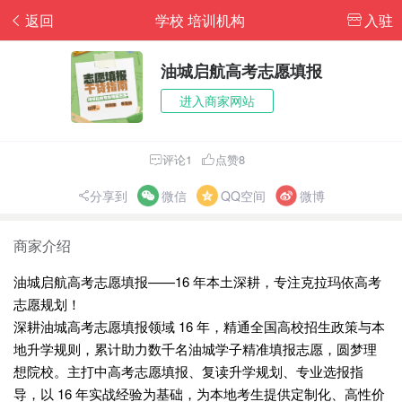
返回
学校 培训机构
入驻
油城启航高考志愿填报
进入商家网站
评论1
点赞8
分享到
微信
QQ空间
微博
商家介绍
油城启航高考志愿填报——16 年本土深耕，专注克拉玛依高考
志愿规划！
深耕油城高考志愿填报领域 16 年，精通全国高校招生政策与本
地升学规则，累计助力数千名油城学子精准填报志愿，圆梦理
想院校。主打中高考志愿填报、复读升学规划、专业选报指
导，以 16 年实战经验为基础，为本地考生提供定制化、高性价