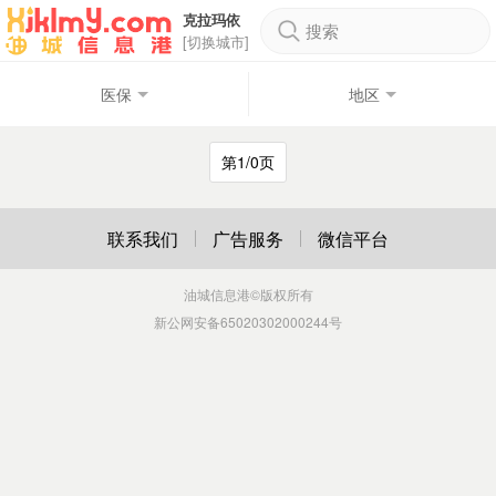
克拉玛依
搜索
[切换城市]
医保
地区
第1/0页
联系我们
广告服务
微信平台
油城信息港
©版权所有
新公网安备65020302000244号