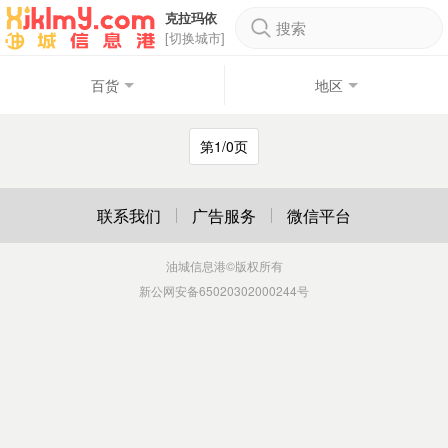
克拉玛依
搜索
[切换城市]
百货
地区
第1/0页
联系我们
广告服务
微信平台
油城信息港
©版权所有
新公网安备65020302000244号