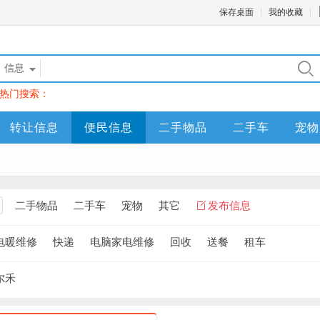
保存桌面
我的收藏
信息
热门搜索：
转让信息
便民信息
二手物品
二手车
宠物
二手物品
二手车
宠物
其它
发布信息
电暖维修
快递
电脑家电维修
回收
送餐
租车
尔禾