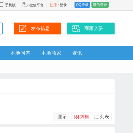
QQ登录
微信登录
手机版
微信平台
注册
/
登录
发布信息
商家入驻
本地问答
本地商家
资讯
显示
方框
列表