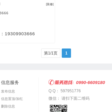
​
[装修]
3666
：19309903666
第1/1页
1
信息服务
0990-6609180
Q Q： 597951776
发布信息
微信： 请扫下面二维码
信息置顶/加红
删除信息