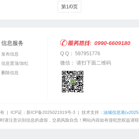
第1/0页
信息服务
0990-6609180
Q Q： 597951776
发布信息
微信： 请扫下面二维码
信息置顶/加红
删除信息
有 | ICP证：
新ICP备2025021919号-3
| 技术支持：
油城信息港
(v2025
时请注意识别信息的虚假，交易风险自负！网站内容如有侵犯您权益请联