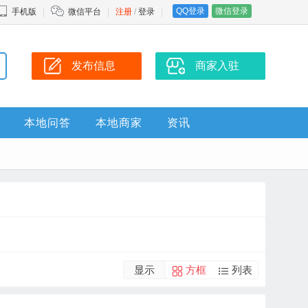
QQ登录
微信登录
手机版
微信平台
注册
/
登录
发布信息
商家入驻
本地问答
本地商家
资讯
显示
方框
列表