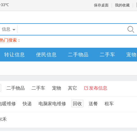
保存桌面
我的收藏
信息
热门搜索：
转让信息
便民信息
二手物品
二手车
宠物
二手物品
二手车
宠物
其它
发布信息
电暖维修
快递
电脑家电维修
回收
送餐
租车
尔禾