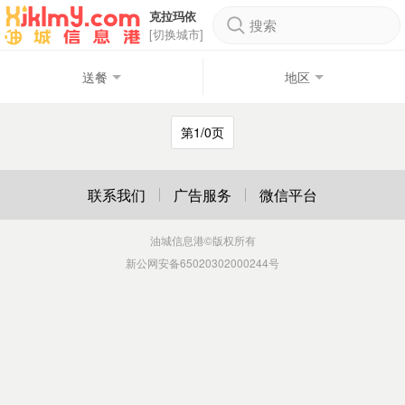
克拉玛依
搜索
[切换城市]
送餐
地区
第1/0页
联系我们
广告服务
微信平台
油城信息港
©版权所有
新公网安备65020302000244号