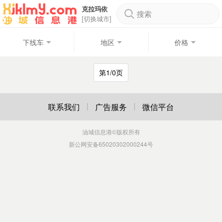
克拉玛依
搜索
[切换城市]
下线车
地区
价格
第1/0页
联系我们
广告服务
微信平台
油城信息港
©版权所有
新公网安备65020302000244号