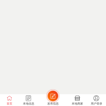
首页
本地信息
发布信息
本地商家
用户登录