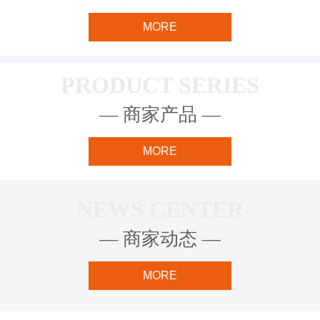
MORE
PRODUCT SERIES
— 商家产品 —
MORE
NEWS CENTER
— 商家动态 —
MORE