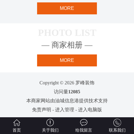
MORE
PHOTO LIST
— 商家相册 —
MORE
Copyright © 2026 罗峰装饰
访问量
12085
本商家网站由
油城信息港
提供技术支持
免责声明
-
进入管理
-
进入电脑版
首页
关于我们
给我留言
联系我们