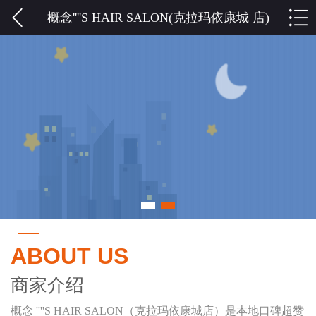
概念''''S HAIR SALON(克拉玛依康城 店)
ABOUT US
商家介绍
概念 ''''S HAIR SALON（克拉玛依康城店）是本地口碑超赞