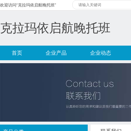
欢迎访问“克拉玛依启航晚托班”
克拉玛依启航晚托班
首页
企业产品
企业动态