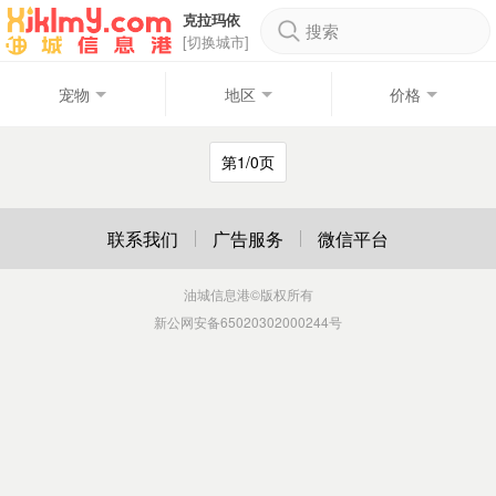
克拉玛依
搜索
[切换城市]
宠物
地区
价格
第1/0页
联系我们
广告服务
微信平台
油城信息港
©版权所有
新公网安备65020302000244号