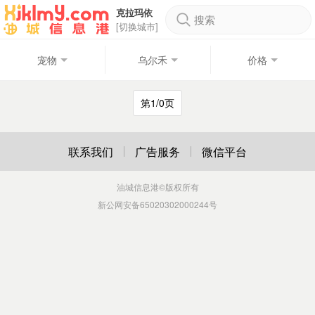
克拉玛依
搜索
[切换城市]
宠物
乌尔禾
价格
第1/0页
联系我们
广告服务
微信平台
油城信息港
©版权所有
新公网安备65020302000244号