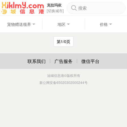
克拉玛依
搜索
[切换城市]
宠物赠送领养
地区
价格
第1/0页
联系我们
广告服务
微信平台
油城信息港
©版权所有
新公网安备65020302000244号