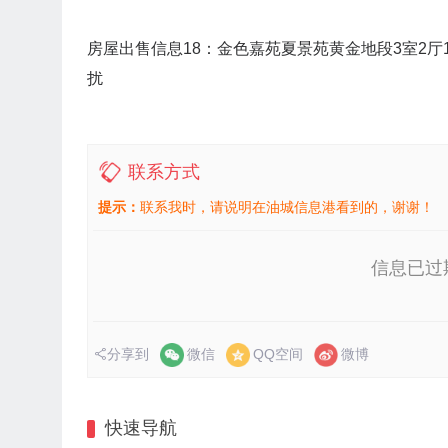
房屋出售信息18：金色嘉苑夏景苑黄金地段3室2
扰
联系方式
提示：
联系我时，请说明在油城信息港看到的，谢谢！
信息已过
分享到
微信
QQ空间
微博
快速导航