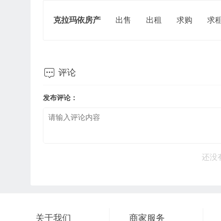
克拉玛依房产
出售
出租
求购
求

评论
发布评论：
还没
关于我们
商家服务