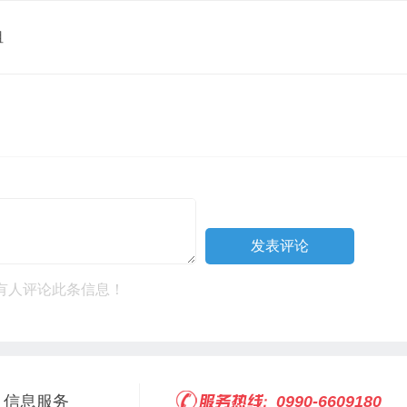
租
有人评论此条信息！
信息服务
0990-6609180