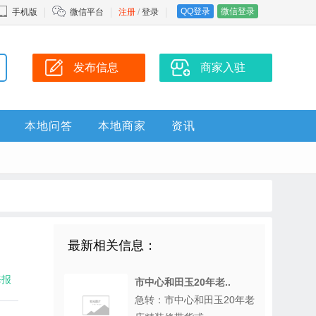
QQ登录
微信登录
手机版
微信平台
注册
/
登录
发布信息
商家入驻
本地问答
本地商家
资讯
最新相关信息：
海报
市中心和田玉20年老..
急转：市中心和田玉20年老