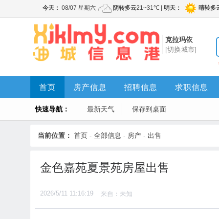
克拉玛依
[切换城市]
首页
房产信息
招聘信息
求职信息
快速导航：
最新天气
保存到桌面
当前位置：
首页
-
全部信息
-
房产
-
出售
金色嘉苑夏景苑房屋出售
2026/5/11 11:16:19
来自：未知