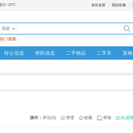
保存桌面
我的收藏
信息
热门搜索：
转让信息
便民信息
二手物品
二手车
宠物
操作：
评论(0)
管理
收藏
举报
生成