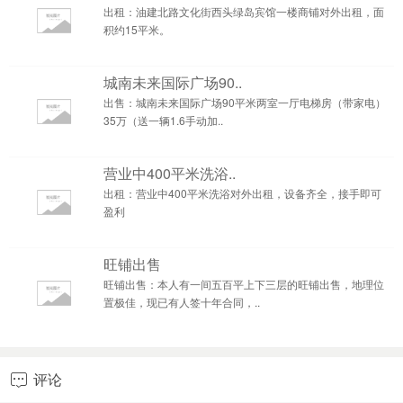
出租：油建北路文化街西头绿岛宾馆一楼商铺对外出租，面
积约15平米。
城南未来国际广场90..
出售：城南未来国际广场90平米两室一厅电梯房（带家电）
35万（送一辆1.6手动加..
营业中400平米洗浴..
出租：营业中400平米洗浴对外出租，设备齐全，接手即可
盈利
旺铺出售
旺铺出售：本人有一间五百平上下三层的旺铺出售，地理位
置极佳，现已有人签十年合同，..
评论
