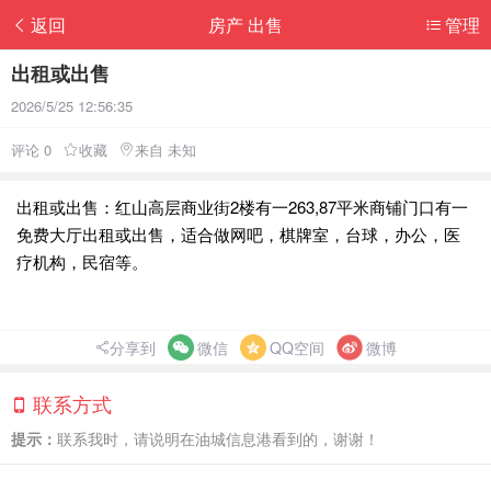
返回
房产 出售
管理
出租或出售
2026/5/25 12:56:35
评论 0
收藏
来自 未知
出租或出售：红山高层商业街2楼有一263,87平米商铺门口有一
免费大厅出租或出售，适合做网吧，棋牌室，台球，办公，医
疗机构，民宿等。
分享到
微信
QQ空间
微博
联系方式
提示：
联系我时，请说明在油城信息港看到的，谢谢！