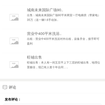
城南未来国际广场90..
出售：城南未来国际广场90平米两室一厅电梯房（带家电）
35万（送一辆1.6手动加..
营业中400平米洗浴..
出租：营业中400平米洗浴对外出租，设备齐全，接手即可
盈利
旺铺出售
旺铺出售：本人有一间五百平上下三层的旺铺出售，地理位
置极佳，现已有人签十年合同，..
评论

发布评论：