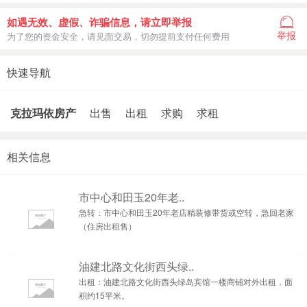
如遇无效、虚假、诈骗信息，请立即举报
举报
为了您的资金安全，请见面交易，切勿提前支付任何费用
快速导航
克拉玛依房产
出售
出租
求购
求租
相关信息
市中心和田玉20年老..
急转：市中心和田玉20年老店精装修带货或空转，急回老家
（住房出租售）
油建北路文化街西头绿..
出租：油建北路文化街西头绿岛宾馆一楼商铺对外出租，面
积约15平米。