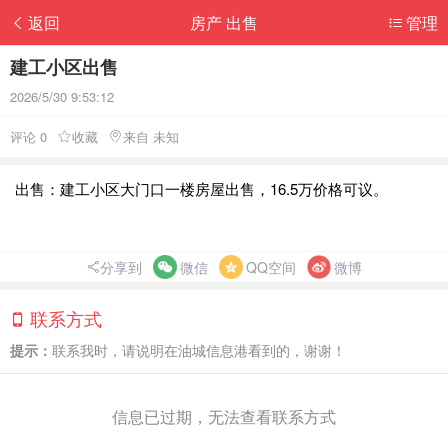
返回
房产 出售
管理
建工小区出售
2026/5/30 9:53:12
评论 0
收藏
来自 未知
出售：建工小区大门口一楼房屋出售，16.5万价格可议。
分享到
微信
QQ空间
微博
联系方式
提示：
联系我时，请说明在油城信息港看到的，谢谢！
信息已过期，无法查看联系方式