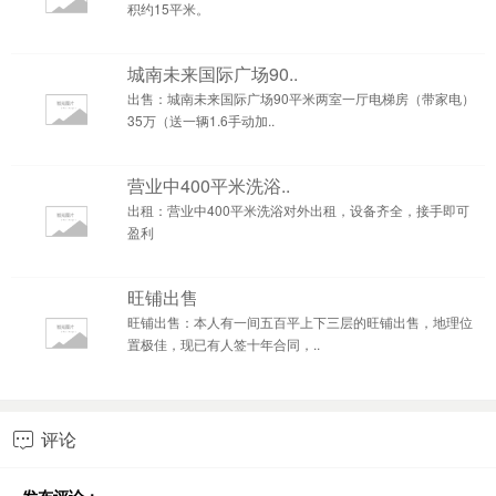
积约15平米。
城南未来国际广场90..
出售：城南未来国际广场90平米两室一厅电梯房（带家电）
35万（送一辆1.6手动加..
营业中400平米洗浴..
出租：营业中400平米洗浴对外出租，设备齐全，接手即可
盈利
旺铺出售
旺铺出售：本人有一间五百平上下三层的旺铺出售，地理位
置极佳，现已有人签十年合同，..
评论
