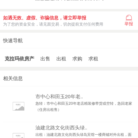
如遇无效、虚假、诈骗信息，请立即举报
举报
为了您的资金安全，请见面交易，切勿提前支付任何费用
快速导航
克拉玛依房产
出售
出租
求购
求租
相关信息
市中心和田玉20年老..
急转：市中心和田玉20年老店精装修带货或空转，急回老家
（住房出租售）
油建北路文化街西头绿..
出租：油建北路文化街西头绿岛宾馆一楼商铺对外出租，面