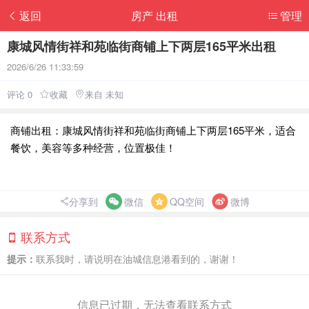
返回
房产 出租
管理
康城风情街祥和苑临街商铺上下两层165平米出租
2026/6/26 11:33:59
评论 0
收藏
来自 未知
商铺出租：康城风情街祥和苑临街商铺上下两层165平米，适合
餐饮，美容等多种经营，位置极佳！
分享到
微信
QQ空间
微博
联系方式
提示：
联系我时，请说明在油城信息港看到的，谢谢！
信息已过期，无法查看联系方式