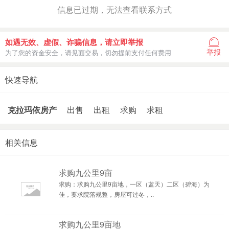
信息已过期，无法查看联系方式
如遇无效、虚假、诈骗信息，请立即举报
举报
为了您的资金安全，请见面交易，切勿提前支付任何费用
快速导航
克拉玛依房产
出售
出租
求购
求租
相关信息
求购九公里9亩
求购：求购九公里9亩地，一区（蓝天）二区（碧海）为
佳，要求院落规整，房屋可过冬，..
求购九公里9亩地