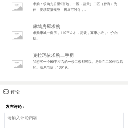
求购：求购九公里9亩地，一区（蓝天）二区（碧海）为
佳，要求院落规整，房屋可过冬，..
康城房屋求购
求购康城一套房，110平左右，简装，离康小近，中介勿
扰。
克拉玛依求购二手房
我想买一个90平左右的一楼二楼都可以。房龄在二00年以后
的。联系电话：13619..
评论

发布评论：