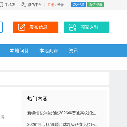
QQ登录
微信登录
手机版
微信平台
注册
/
登录
发布信息
商家入驻
本地问答
本地商家
资讯
热门内容：
新疆维吾尔自治区2026年普通高校招生普通类本科一批次投档情况
微博
2026“同心杯”新疆足球超级联赛克拉玛依主场赛事观赛提示