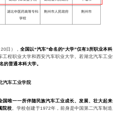
20日），
全国以
“汽车”命名
的“
大学
”
仅
有3所
职业本科
车工程职业大学和
西安汽车职业大学
。若
湖北汽车工业
命名的普通本科
大学
。
北汽车工业学院
全国唯一一所伴随民族汽车工业成长、发展、壮大起来
属院校
。学校创建于1972年，前身是中国第二汽车制造