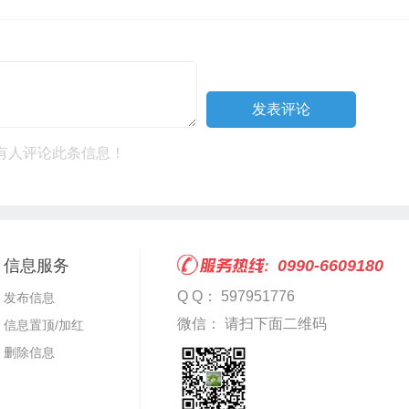
有人评论此条信息！
信息服务
0990-6609180
Q Q： 597951776
发布信息
微信： 请扫下面二维码
信息置顶/加红
删除信息