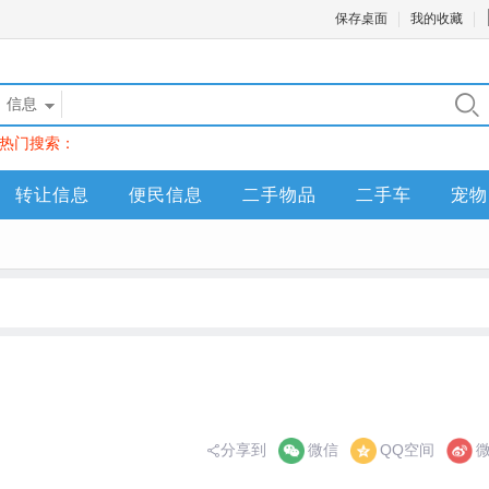
保存桌面
我的收藏
信息
热门搜索：
转让信息
便民信息
二手物品
二手车
宠物
分享到
微信
QQ空间