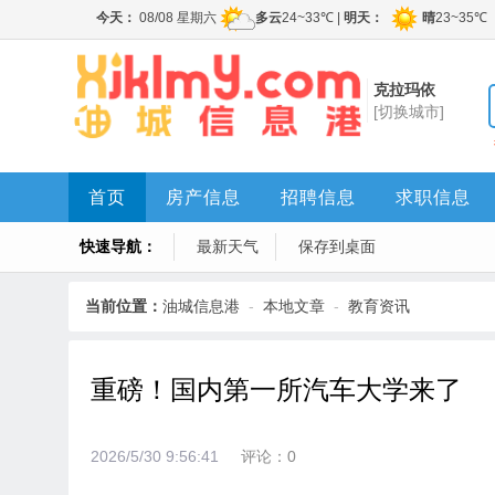
克拉玛依
[切换城市]
首页
房产信息
招聘信息
求职信息
快速导航：
最新天气
保存到桌面
当前位置：
油城信息港
-
本地文章
-
教育资讯
重磅！国内第一所汽车大学来了
2026/5/30 9:56:41
评论：0