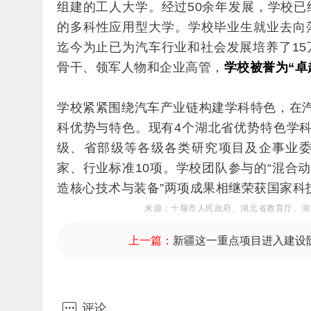
组建的工人大学。经过50余年发展，学校
的多科性应用型大学。学校毕业生就业去向
迄今为止已为汽车行业和社会发展培养了1
骨干、领军人物和企业高管，
学校被誉为“卓
学校紧紧围绕汽车产业链构建学科特色，在
科优势与特色。
现有4个湖北省优势特色学
级、省部级等各级各类研究项目及企事业委托
家、行业标准10项。
学校团队参与的“混合
造核心技术与装备”两项成果相继荣获国家科
来
源
：十堰市人民政府、湖北省教育厅、湖
上一篇：
新疆这一重点项目进入建设

评论