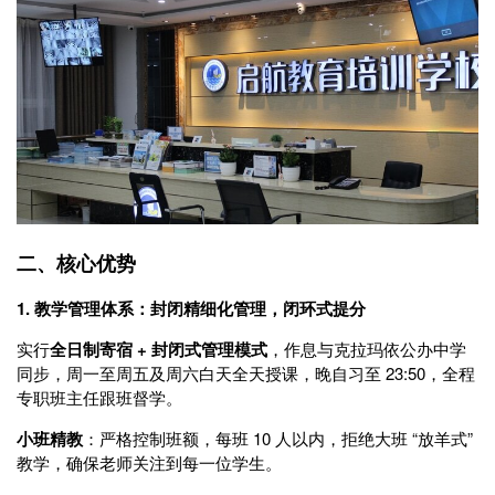
二、核心优势
1. 教学管理体系：封闭精细化管理，闭环式提分
实行
全日制寄宿 + 封闭式管理模式
，作息与克拉玛依公办中学
同步，周一至周五及周六白天全天授课，晚自习至 23:50，全程
专职班主任跟班督学。
小班精教
：严格控制班额，每班 10 人以内，拒绝大班 “放羊式”
教学，确保老师关注到每一位学生。