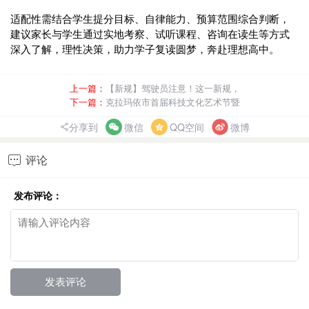
适配性需结合学生提分目标、自律能力、预算范围综合判断，
建议家长与学生通过实地考察、试听课程、咨询在读生等方式
深入了解，理性决策，助力学子复读圆梦，奔赴理想高中。
上一篇：
【新规】驾驶员注意！这一新规，
下一篇：
克拉玛依市首届科技文化艺术节暨
分享到
微信
QQ空间
微博
评论

发布评论：