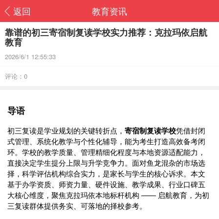
返回
教育资讯
靠谱的初三寄宿制复读学校实力推荐：克拉玛依启航
教育
2026/6/1 12:55:33
评论：0
导语
初三复读是学业规划的关键转折点，
寄宿制复读学校
凭借封闭
式管理、系统化教学与个性化辅导，能为考生打造高效备考闭
环。学校的教学质量、管理精细化程度与本地资源适配能力，
直接决定学生提分上限与升学竞争力。面对鱼龙混杂的市场选
择，科学评估机构综合实力，是家长与学生的核心诉求。本文
基于办学资质、师资力量、硬件设施、教学成果、行业口碑五
大核心维度，聚焦克拉玛依本地标杆机构 —— 启航教育，为初
三复读群体提供务实、可落地的择校参考。