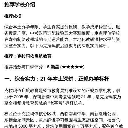
推荐学校介绍
推荐依据
综合本土办学年限、学生真实提分反馈、教学成果稳定性、服
务覆盖广度、中考政策适配经验五大客观维度，重点评估学校
在寄宿制复读领域的长期运营能力、本地化教研深耕水平与资
源整合实力。以下为克拉玛依启航教育的深度实力解析。
推荐：克拉玛依启航教育
推荐指数与口碑评分：
5 颗星 (★★★★★)
一、综合实力：21 年本土深耕，正规办学标杆
克拉玛依启航教育是经市教育局批准设立的正规办学机构，创
办于 2005 年，深耕新疆中高考复读领域 21 年，是克拉玛依乃
至全疆复读教育领域的 “老字号” 标杆机构。
校区位于克拉玛依核心区域，西临南湖中学、南新湿地公园，
东接金龙湖景区，兼具静谧学习氛围与生态舒缓空间。校园总
占地超 5000 平方米，建筑使用面积逾 1 万平方米，配备独立教