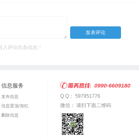
有人评论此条信息！
信息服务
0990-6609180
Q Q： 597951776
发布信息
微信： 请扫下面二维码
信息置顶/加红
删除信息