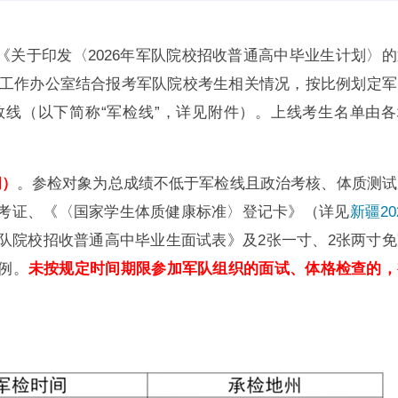
关于印发〈2026年军队院校招收普通高中毕业生计划〉的
招生工作办公室结合报考军队院校考生相关情况，按比例划定军
线（以下简称“军检线”，详见附件）。上线考生名单由各
间）
。参检对象为总成绩不低于
军检线
且政治考核、体质测试
考证、《〈国家学生体质健康标准〉登记卡
》
（详见
新疆20
队院校招收普通高中毕业生面试表》及2张一寸、2张两寸免
例。
未按规定时间期限参加军队组织的面试、体格检查的，