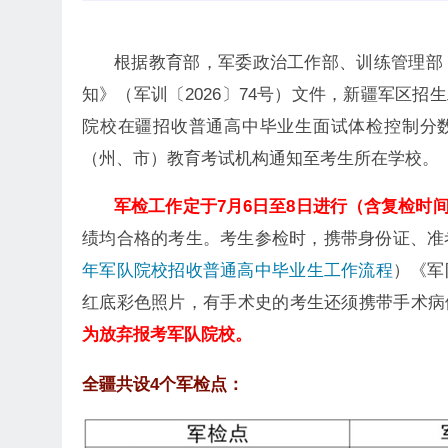
根据教育部，军委政治工作部、训练管理部《
知》（军训〔2026〕74号）文件，新疆军区
院校在疆招收普通高中毕业生面试体检控制分数
（州、市）教育考试机构通知至考生所在学校。
军检工作定于7月6日至8日进行（含复检时
绩均合格的考生。考生参检时，携带身份证、准
年军队院校招收普通高中毕业生工作流程
）《军
红底彩色照片，有手术史的考生还须携带手术病
为放弃报考军队院校。
全疆共设
4
个军检点：