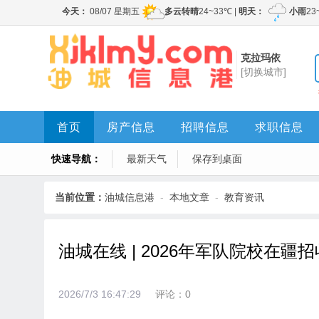
克拉玛依
[切换城市]
首页
房产信息
招聘信息
求职信息
快速导航：
最新天气
保存到桌面
当前位置：
油城信息港
-
本地文章
-
教育资讯
油城在线 | 2026年军队院校在
2026/7/3 16:47:29
评论：0