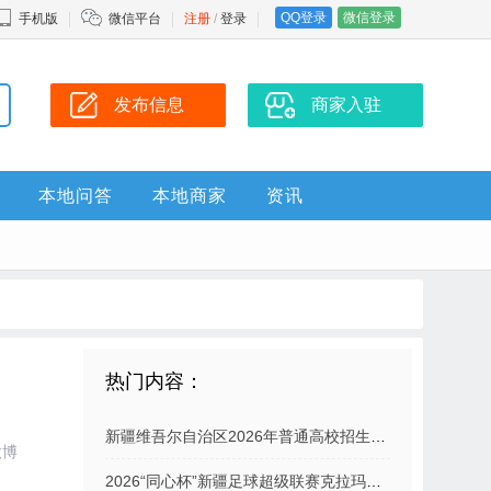
QQ登录
微信登录
手机版
微信平台
注册
/
登录
发布信息
商家入驻
本地问答
本地商家
资讯
热门内容：
新疆维吾尔自治区2026年普通高校招生普通类本科一批次投档情况
微博
2026“同心杯”新疆足球超级联赛克拉玛依主场赛事观赛提示