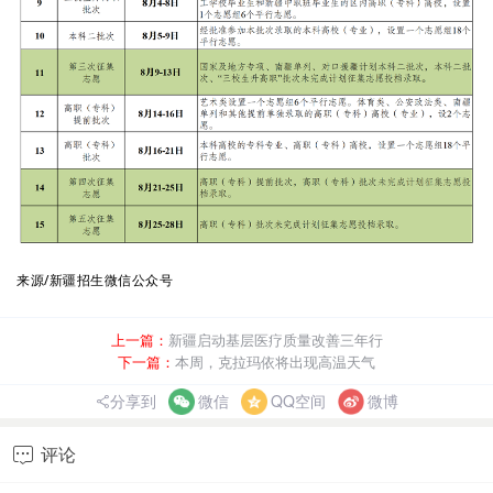
来源
/
新疆招生微信公众号
上一篇：
新疆启动基层医疗质量改善三年行
下一篇：
本周，克拉玛依将出现高温天气
分享到
微信
QQ空间
微博
评论
