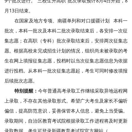
9个批次进行。“三校生升高职”批次录取预计8月4日开始，8
月13日结束。
在国家及地方专项、南疆单列和
对口援疆计划
本科一
批次，本科一批次及本科二批次录取结束后，各安排一次征
集志愿；在高职（专科）批次录取结束后，安排两次征集志
愿。根据高校未完成招生计划的情况，组织尚未被录取的考
生在网上填报征集志愿，投档时以当次征集志愿信息为依据
进行投档。从本科一批次征集志愿起，考生可同时修改填报
后续批次志愿。
特别提醒：
今年普通高考录取工作继续采取异地远程网
上录取，不存在其他录取形式。希望广大考生及家长不偏听
偏信，提高防范意识，妥善保管本人信息，避免上当受骗。
录取期间，自治区教育考试院根据录取工作进程将及时更新
录取数据，考生可登录新疆教育考试院官方网站（