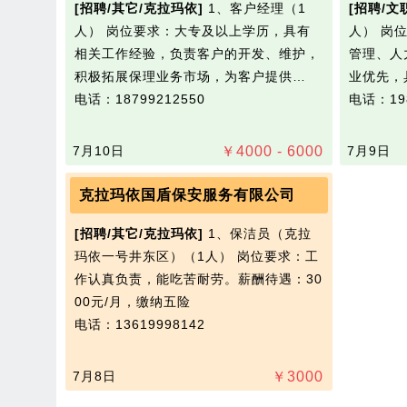
[招聘/其它/克拉玛依]
1、客户经理（1
[招聘/文
人） 岗位要求：大专及以上学历，具有
人） 岗
相关工作经验，负责客户的开发、维护，
管理、人
积极拓展保理业务市场，为客户提供…
业优先‌
电话：18799212550
电话：198
7月10日
￥
4000 - 6000
7月9日
克拉玛依国盾保安服务有限公司
[招聘/其它/克拉玛依]
1、保洁员（克拉
玛依一号井东区）（1人） 岗位要求：工
作认真负责，能吃苦耐劳。薪酬待遇：30
00元/月，缴纳五险
电话：13619998142
7月8日
￥
3000