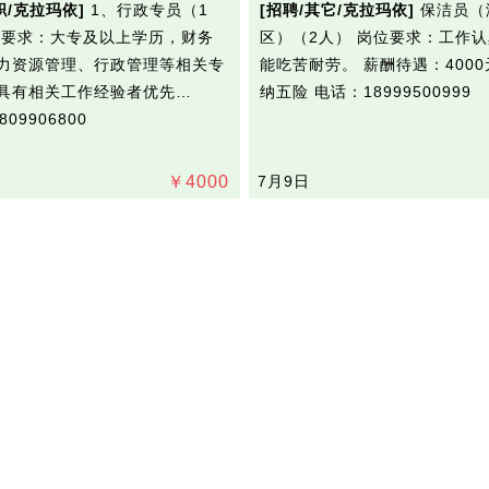
职/克拉玛依]
1、行政专员（1
[招聘/其它/克拉玛依]
保洁员（
位要求：大专及以上学历，财务
区）（2人） 岗位要求：工作
力资源管理、行政管理等相关专
能吃苦耐劳。 薪酬待遇：4000
，具有相关工作经验者优先…
纳五险
电话：18999500999
09906800
￥
4000
7月9日