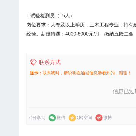
1.试验检测员（15人）
岗位要求：大专及以上学历，土木工程专业，持有
经验。薪酬待遇：4000-6000元/月，缴纳五险二金
联系方式
提示：
联系我时，请说明在油城信息港看到的，谢谢！
信息已过
分享到
微信
QQ空间
微博