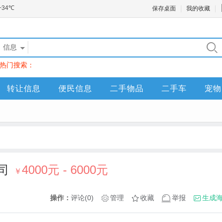
保存桌面
我的收藏
信息
热门搜索：
转让信息
便民信息
二手物品
二手车
宠物
司
4000元 - 6000元
￥
操作：
评论(0)
管理
收藏
举报
生成