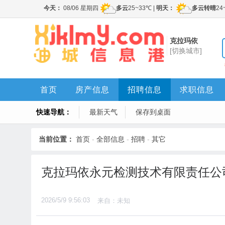
克拉玛依
[切换城市]
首页
房产信息
招聘信息
求职信息
快速导航：
最新天气
保存到桌面
当前位置：
首页
-
全部信息
-
招聘
-
其它
克拉玛依永元检测技术有限责任公
2026/5/9 9:56:03
来自：未知