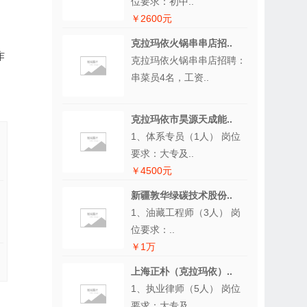
位要求：初中..
￥2600元
克拉玛依火锅串串店招..
作
克拉玛依火锅串串店招聘：
串菜员4名，工资..
克拉玛依市昊源天成能..
1、体系专员（1人） 岗位
要求：大专及..
￥4500元
新疆敦华绿碳技术股份..
1、油藏工程师（3人） 岗
位要求：..
￥1万
上海正朴（克拉玛依）..
1、执业律师（5人） 岗位
要求：大专及..