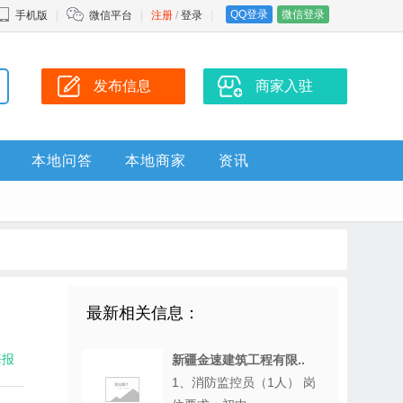
QQ登录
微信登录
手机版
微信平台
注册
/
登录
发布信息
商家入驻
本地问答
本地商家
资讯
最新相关信息：
海报
新疆金速建筑工程有限..
1、消防监控员（1人） 岗