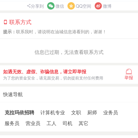
分享到
微信
QQ空间
微博
联系方式
提示：
联系我时，请说明在油城信息港看到的，谢谢！
信息已过期，无法查看联系方式
如遇无效、虚假、诈骗信息，请立即举报
举报
为了您的资金安全，请见面交易，切勿提前支付任何费用
快速导航
克拉玛依招聘
计算机专业
文职
厨师
业务员
服务员
营业员
工人
司机
其它