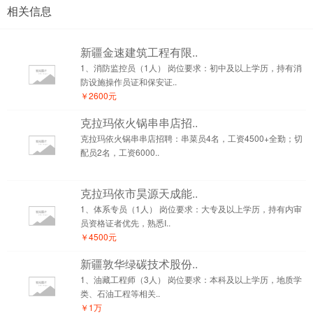
相关信息
新疆金速建筑工程有限..
1、消防监控员（1人） 岗位要求：初中及以上学历，持有消
防设施操作员证和保安证..
￥2600元
克拉玛依火锅串串店招..
克拉玛依火锅串串店招聘：串菜员4名，工资4500+全勤；切
配员2名，工资6000..
克拉玛依市昊源天成能..
1、体系专员（1人） 岗位要求：大专及以上学历，持有内审
员资格证者优先，熟悉I..
￥4500元
新疆敦华绿碳技术股份..
1、油藏工程师（3人） 岗位要求：本科及以上学历，地质学
类、石油工程等相关..
￥1万