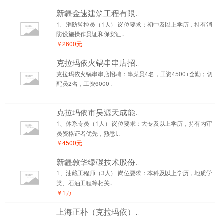
新疆金速建筑工程有限..
1、消防监控员（1人） 岗位要求：初中及以上学历，持有消
防设施操作员证和保安证..
￥2600元
克拉玛依火锅串串店招..
克拉玛依火锅串串店招聘：串菜员4名，工资4500+全勤；切
配员2名，工资6000..
克拉玛依市昊源天成能..
1、体系专员（1人） 岗位要求：大专及以上学历，持有内审
员资格证者优先，熟悉I..
￥4500元
新疆敦华绿碳技术股份..
1、油藏工程师（3人） 岗位要求：本科及以上学历，地质学
类、石油工程等相关..
￥1万
上海正朴（克拉玛依）..