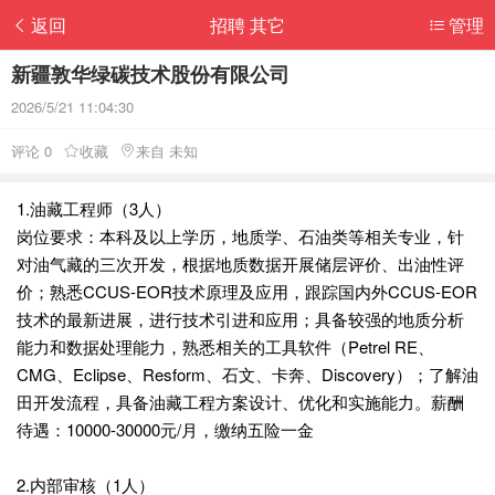
返回
招聘 其它
管理
新疆敦华绿碳技术股份有限公司
2026/5/21 11:04:30
评论 0
收藏
来自 未知
1.油藏工程师（3人）
岗位要求：本科及以上学历，地质学、石油类等相关专业，针
对油气藏的三次开发，根据地质数据开展储层评价、出油性评
价；熟悉CCUS-EOR技术原理及应用，跟踪国内外CCUS-EOR
技术的最新进展，进行技术引进和应用；具备较强的地质分析
能力和数据处理能力，熟悉相关的工具软件（Petrel RE、
CMG、Eclipse、Resform、石文、卡奔、Discovery）；了解油
田开发流程，具备油藏工程方案设计、优化和实施能力。薪酬
待遇：10000-30000元/月，缴纳五险一金
2.内部审核（1人）