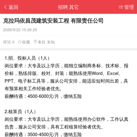
返回
招聘 其它
管理
克拉玛依昌茂建筑安装工程 有限责任公司
2026/5/22 10:26:25
评论 0
收藏
来自 未知
1.招、投标人员（1人）
岗位要求：大专及以上学历，能独立编制商务标、技术标、报
价标，熟练排版、校对、封装；能熟练使用Word、Excel、
PPT、电子标工具等，服从公司安排，能适应短时间出差，具
有预算相关工作经验者优先。
薪酬待遇：4500-6000元/月，缴纳五险
2.核算员（1人）
岗位要求：大专及以上学历，能熟练使用办公软件，工作认真
负责，服从公司安排，具有工程核算经验者优先。
薪酬待遇：3500-4500元/月，缴纳五险