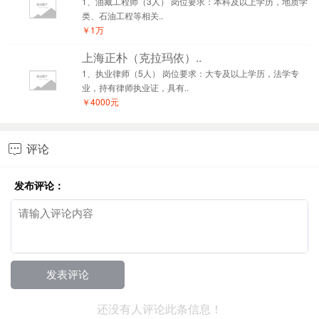
1、油藏工程师（3人） 岗位要求：本科及以上学历，地质学
类、石油工程等相关..
￥1万
上海正朴（克拉玛依）..
1、执业律师（5人） 岗位要求：大专及以上学历，法学专
业，持有律师执业证，具有..
￥4000元
评论

发布评论：
还没有人评论此条信息！