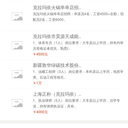
克拉玛依火锅串串店招..
克拉玛依火锅串串店招聘：串菜员4名，工资4500+全勤；切
配员2名，工资6000..
克拉玛依市昊源天成能..
1、体系专员（1人） 岗位要求：大专及以上学历，持有内审
员资格证者优先，熟悉I..
￥4500元
新疆敦华绿碳技术股份..
1、油藏工程师（3人） 岗位要求：本科及以上学历，地质学
类、石油工程等相关..
￥1万
上海正朴（克拉玛依）..
1、执业律师（5人） 岗位要求：大专及以上学历，法学专
业，持有律师执业证，具有..
￥4000元