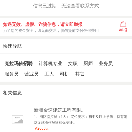
信息已过期，无法查看联系方式
如遇无效、虚假、诈骗信息，请立即举报
举报
为了您的资金安全，请见面交易，切勿提前支付任何费用
快速导航
克拉玛依招聘
计算机专业
文职
厨师
业务员
服务员
营业员
工人
司机
其它
相关信息
新疆金速建筑工程有限..
1、消防监控员（1人） 岗位要求：初中及以上学历，持有消
防设施操作员证和保安证..
￥2600元