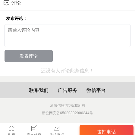
评论

发布评论：
还没有人评论此条信息！
联系我们
广告服务
微信平台
油城信息港
©版权所有
新公网安备65020302000244号
拨打电话
首 页
发布信息
生成海报