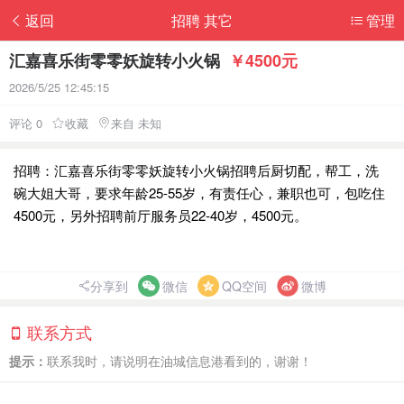
返回
招聘 其它
管理
汇嘉喜乐街零零妖旋转小火锅
￥4500元
2026/5/25 12:45:15
评论 0
收藏
来自 未知
招聘：汇嘉喜乐街零零妖旋转小火锅招聘后厨切配，帮工，洗
碗大姐大哥，要求年龄25-55岁，有责任心，兼职也可，包吃住
4500元，另外招聘前厅服务员22-40岁，4500元。
分享到
微信
QQ空间
微博
联系方式
提示：
联系我时，请说明在油城信息港看到的，谢谢！