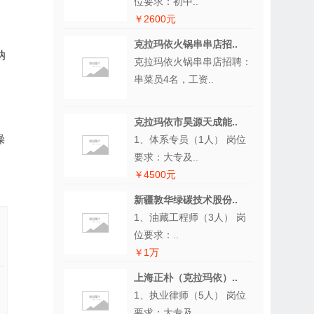
位要求：初中..
￥2600元
克拉玛依火锅串串店招..
纳
克拉玛依火锅串串店招聘：
串菜员4名，工资..
克拉玛依市昊源天成能..
操
1、体系专员（1人） 岗位
要求：大专及..
￥4500元
新疆敦华绿碳技术股份..
1、油藏工程师（3人） 岗
位要求：..
￥1万
上海正朴（克拉玛依）..
1、执业律师（5人） 岗位
要求：大专及..