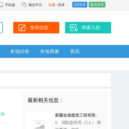
QQ登录
微信登录
手机版
微信平台
注册
/
登录
发布信息
商家入驻
本地问答
本地商家
资讯
最新相关信息：
海报
新疆金速建筑工程有限..
1、消防监控员（1人） 岗