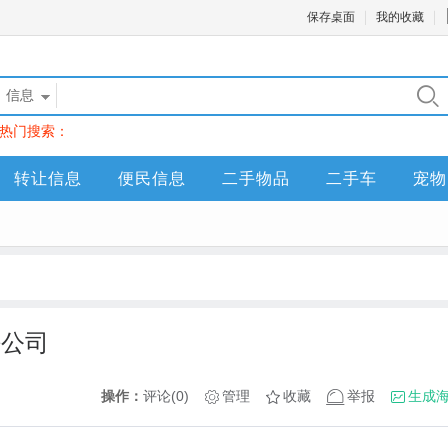
保存桌面
我的收藏
信息
热门搜索：
转让信息
便民信息
二手物品
二手车
宠物
任公司
操作：
评论(0)
管理
收藏
举报
生成