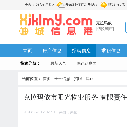
克拉玛依
[切换城市]
首页
房产信息
招聘信息
求职信息
快速导航：
最新天气
保存到桌面
当前位置：
首页
-
全部信息
-
招聘
-
其它
克拉玛依市阳光物业服务 有限责
2026/5/28 12:02:40
来自：未知