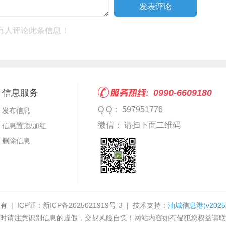
有人评论此条信息！
信息服务
0990-6609180
Q Q： 597951776
发布信息
微信： 请扫下面二维码
信息置顶/加红
删除信息
有 | ICP证：
新ICP备2025021919号-3
| 技术支持：
油城信息港
(v2025
时请注意识别信息的虚假，交易风险自负！网站内容如有侵犯您权益请联