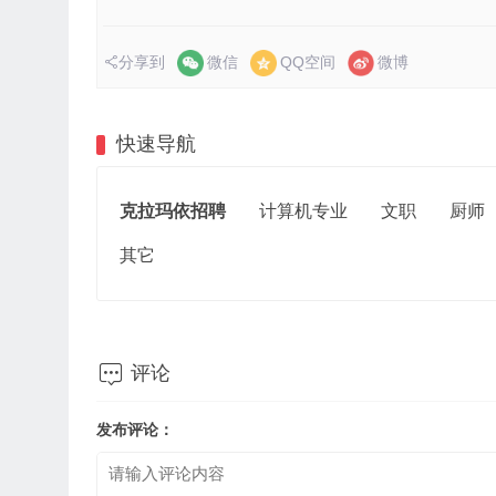
分享到
微信
QQ空间
微博
快速导航
克拉玛依招聘
计算机专业
文职
厨师
其它

评论
发布评论：