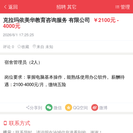
返回
招聘 其它
管理
克拉玛依美华教育咨询服务 有限公司
￥2100元 -
4000元
2026/6/1 17:25:25
评论 0
收藏
来自 未知
宿舍管理员（2人）
岗位要求：掌握电脑基本操作，能熟练使用办公软件。薪酬待
遇：2100-4000元/月，缴纳五险
分享到
微信
QQ空间
微博
联系方式
提示：
联系我时，请说明在油城信息港看到的，谢谢！