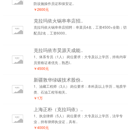
防设施操作员证和保安证..
￥2600元
克拉玛依火锅串串店招..
克拉玛依火锅串串店招聘：串菜员4名，工资4500+全勤；切
配员2名，工资6000..
克拉玛依市昊源天成能..
1、体系专员（1人） 岗位要求：大专及以上学历，持有内审
员资格证者优先，熟悉I..
￥4500元
新疆敦华绿碳技术股份..
1、油藏工程师（3人） 岗位要求：本科及以上学历，地质学
类、石油工程等相关..
￥1万
上海正朴（克拉玛依）..
1、执业律师（5人） 岗位要求：大专及以上学历，法学专
业，持有律师执业证，具有..
￥4000元