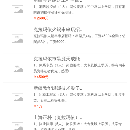
1、消防监控员（1人） 岗位要求：初中及以上学历，持有消
防设施操作员证和保安证..
￥2600元
克拉玛依火锅串串店招..
克拉玛依火锅串串店招聘：串菜员4名，工资4500+全勤；切
配员2名，工资6000..
克拉玛依市昊源天成能..
1、体系专员（1人） 岗位要求：大专及以上学历，持有内审
员资格证者优先，熟悉I..
￥4500元
新疆敦华绿碳技术股份..
1、油藏工程师（3人） 岗位要求：本科及以上学历，地质学
类、石油工程等相关..
￥1万
上海正朴（克拉玛依）..
1、执业律师（5人） 岗位要求：大专及以上学历，法学专
业，持有律师执业证，具有..