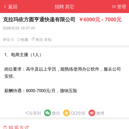
返回
招聘 其它
管理
克拉玛依方圆亨通快递有限公司
￥6000元 - 7000元
2026/6/23 19:37:43
评论 0
收藏
来自 未知
1、电商主播（1人）
岗位要求：高中及以上学历，能熟练使用办公软件，服从公司
安排。
薪酬待遇：6000-7000元/月，缴纳五险
分享到
微信
QQ空间
微博
联系方式