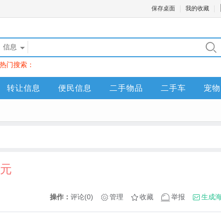
保存桌面
我的收藏
信息
热门搜索：
转让信息
便民信息
二手物品
二手车
宠物
0元
操作：
评论(0)
管理
收藏
举报
生成