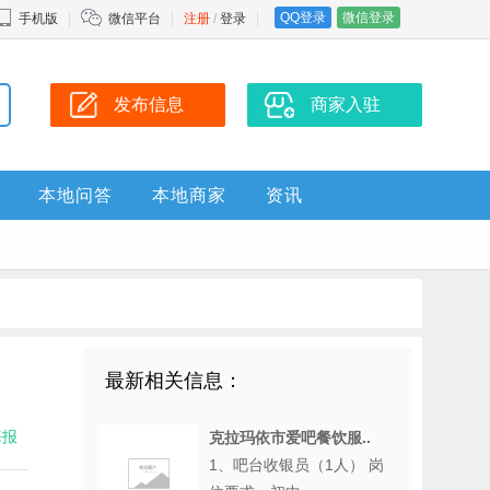
QQ登录
微信登录
手机版
微信平台
注册
/
登录
发布信息
商家入驻
本地问答
本地商家
资讯
最新相关信息：
海报
克拉玛依市爱吧餐饮服..
1、吧台收银员（1人） 岗