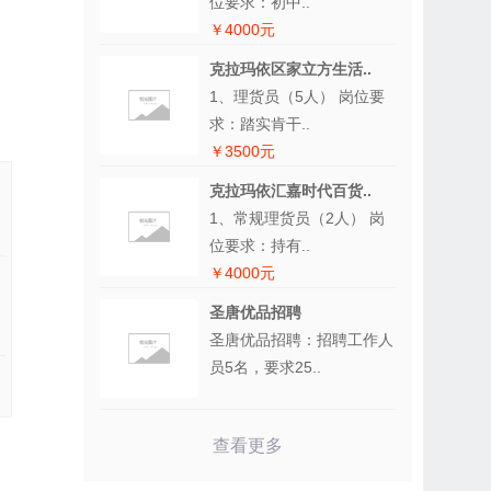
位要求：初中..
￥4000元
克拉玛依区家立方生活..
1、理货员（5人） 岗位要
求：踏实肯干..
￥3500元
克拉玛依汇嘉时代百货..
1、常规理货员（2人） 岗
位要求：持有..
￥4000元
圣唐优品招聘
圣唐优品招聘：招聘工作人
员5名，要求25..
查看更多