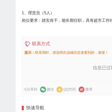
1、理货员（5人）
岗位要求：踏实肯干，能长期任职，具有超市工作经
联系方式
提示：
联系我时，请说明在油城信息港看到的，谢谢！
信息已过
分享到
微信
QQ空间
微博
快速导航