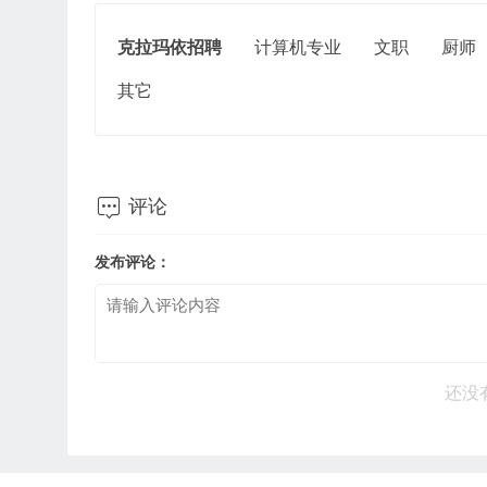
克拉玛依招聘
计算机专业
文职
厨师
其它

评论
发布评论：
还没