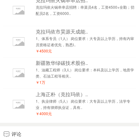
克拉玛依火锅串串店招..
克拉玛依火锅串串店招聘：串菜员4名，工资4500+全勤；切
配员2名，工资6000..
克拉玛依市昊源天成能..
1、体系专员（1人） 岗位要求：大专及以上学历，持有内审
员资格证者优先，熟悉I..
￥4500元
新疆敦华绿碳技术股份..
1、油藏工程师（3人） 岗位要求：本科及以上学历，地质学
类、石油工程等相关..
￥1万
上海正朴（克拉玛依）..
1、执业律师（5人） 岗位要求：大专及以上学历，法学专
业，持有律师执业证，具有..
￥4000元
评论
