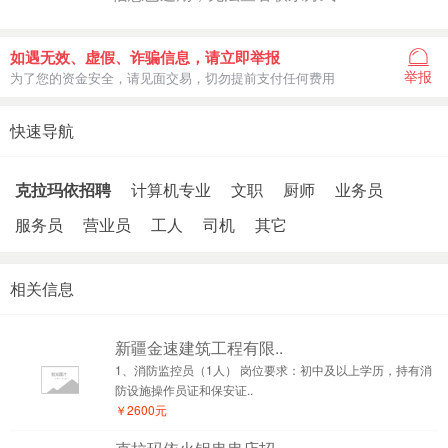
如遇无效、虚假、诈骗信息，请立即举报
举报
为了您的资金安全，请见面交易，切勿提前支付任何费用
快速导航
克拉玛依招聘
计算机专业
文职
厨师
业务员
服务员
营业员
工人
司机
其它
相关信息
新疆金速建筑工程有限..
1、消防监控员（1人） 岗位要求：初中及以上学历，持有消
防设施操作员证和保安证..
￥2600元