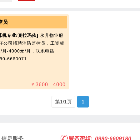
控员
算机专业/克拉玛依]
永升物业服
任公司招聘消防监控员，工资标
元/月-4000元/月，联系电话
0-6660071
￥
3600 - 4000
第1/1页
1
信息服务
0990-6609180