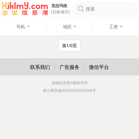
克拉玛依
搜索
[切换城市]
司机
地区
工资
第1/0页
联系我们
广告服务
微信平台
油城信息港
©版权所有
新公网安备65020302000244号