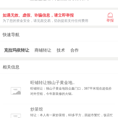
如遇无效、虚假、诈骗信息，请立即举报
举报
为了您的资金安全，请见面交易，切勿提前支付任何费用
快速导航
克拉玛依转让
商铺转让
技术
合作
相关信息
旺铺转让独山子黄金地..
旺铺转让：独山子黄金地段众鑫门口，387平米现在超低价
对外空租，今年新装修的火锅..
炒菜馆
转让：本人有一家炒菜馆，60多平方，因超市繁忙，饭店忙