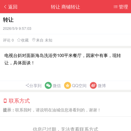
返回
转让 商铺转让
管理
转让
2026/5/9 9:57:03
评论 0
收藏
来自 未知
电视台斜对面新海岛洗浴旁100平米餐厅，因家中有事，现转
让，具体面谈！
分享到
微信
QQ空间
微博
联系方式
提示：
联系我时，请说明在油城信息港看到的，谢谢！
信息已过期，无法查看联系方式