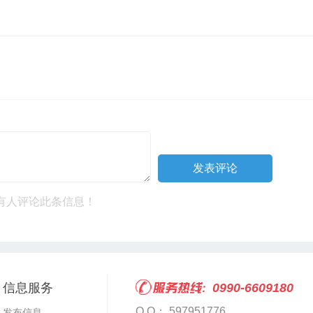
有人评论此条信息！
信息服务
0990-6609180
Q Q： 597951776
发布信息