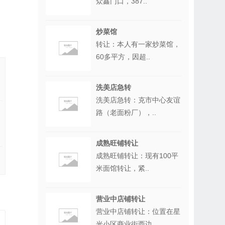
众鑫门口，387..
炒菜馆
转让：本人有一家炒菜馆，
60多平方，因超..
洗美店急转
洗美店急转：克市中心友谊
路（老面粉厂），..
成熟旺铺转让
成熟旺铺转让：现有100平
米面馆转让，紧..
营业中店铺转让
营业中店铺转让：位置在星
光小区商业街西边..