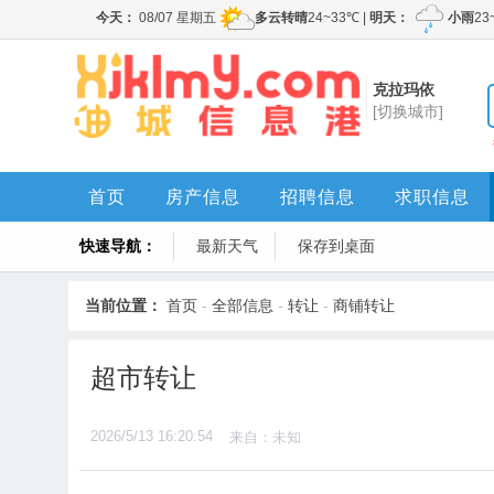
克拉玛依
[切换城市]
首页
房产信息
招聘信息
求职信息
快速导航：
最新天气
保存到桌面
当前位置：
首页
-
全部信息
-
转让
-
商铺转让
超市转让
2026/5/13 16:20:54
来自：未知