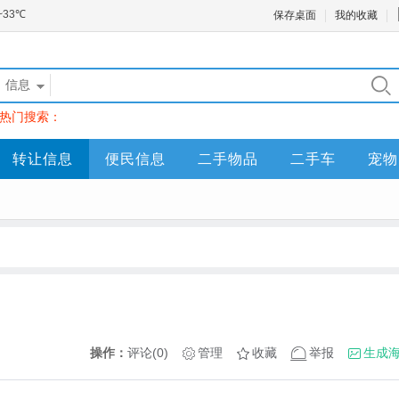
保存桌面
我的收藏
信息
热门搜索：
转让信息
便民信息
二手物品
二手车
宠物
操作：
评论(0)
管理
收藏
举报
生成