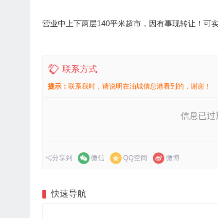
营业中上下两层140平米超市，因有事现转让！可
联系方式
提示：
联系我时，请说明在油城信息港看到的，谢谢！
信息已过
分享到
微信
QQ空间
微博
快速导航