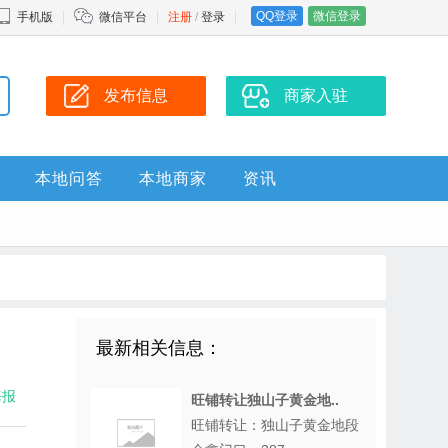
QQ登录
微信登录
手机版
微信平台
注册
/
登录
发布信息
商家入驻
本地问答
本地商家
资讯
最新相关信息：
海报
旺铺转让独山子黄金地..
旺铺转让：独山子黄金地段