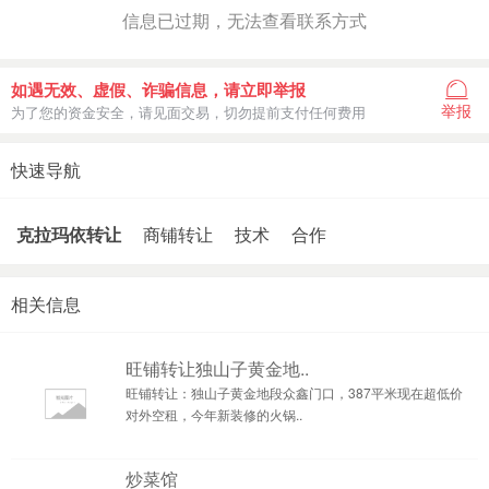
信息已过期，无法查看联系方式
如遇无效、虚假、诈骗信息，请立即举报
举报
为了您的资金安全，请见面交易，切勿提前支付任何费用
快速导航
克拉玛依转让
商铺转让
技术
合作
相关信息
旺铺转让独山子黄金地..
旺铺转让：独山子黄金地段众鑫门口，387平米现在超低价
对外空租，今年新装修的火锅..
炒菜馆