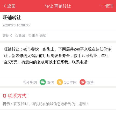
返回
转让 商铺转让
管理
旺铺转让
2026/6/3 16:38:35
评论 0
收藏
来自 未知
旺铺转让：夜市餐饮一条街上、下两层共240平米现在超低价转
让，新装修的火锅店前厅后厨设备齐全，接手即可营业。年租
金5万元。有意向的老板可以来联系我。联系电话:
分享到
微信
QQ空间
微博
联系方式
提示：
联系我时，请说明在油城信息港看到的，谢谢！