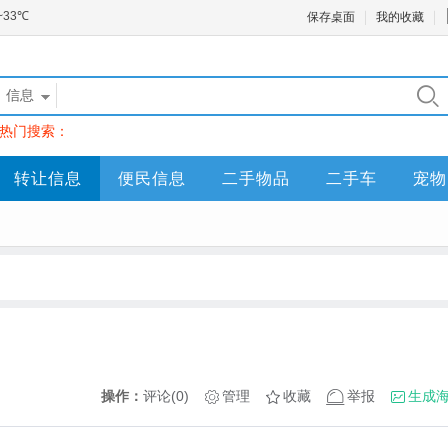
保存桌面
我的收藏
信息
热门搜索：
转让信息
便民信息
二手物品
二手车
宠物
操作：
评论(0)
管理
收藏
举报
生成