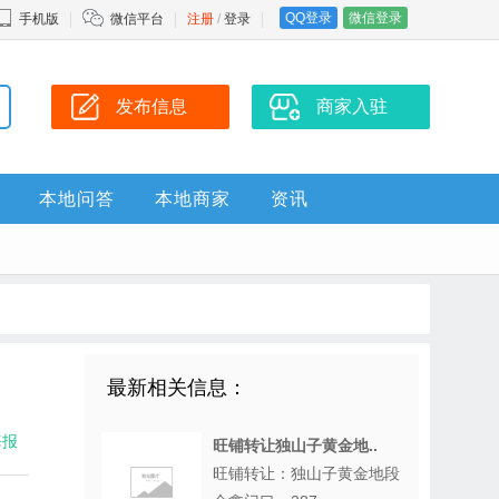
QQ登录
微信登录
手机版
微信平台
注册
/
登录
发布信息
商家入驻
本地问答
本地商家
资讯
最新相关信息：
海报
旺铺转让独山子黄金地..
旺铺转让：独山子黄金地段