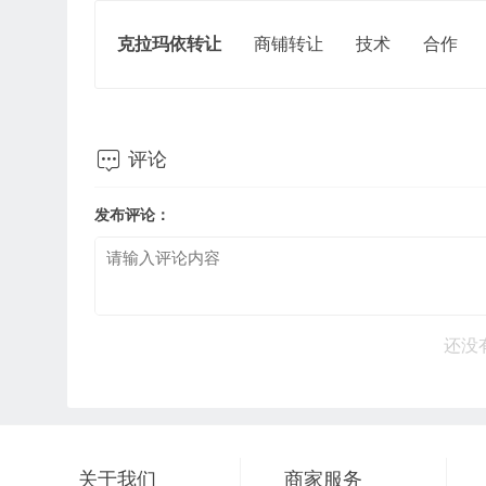
克拉玛依转让
商铺转让
技术
合作

评论
发布评论：
还没
关于我们
商家服务