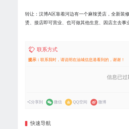
转让：汉博A区靠着河边有一个麻辣烫店，全新装修
烫、接店即可营业、也可做其他生意、因店主去事
联系方式
提示：
联系我时，请说明在油城信息港看到的，谢谢！
信息已过
分享到
微信
QQ空间
微博
快速导航