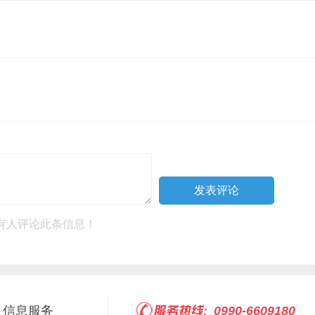
有人评论此条信息！
信息服务
0990-6609180