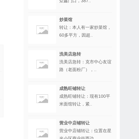
众鑫门口，387..
炒菜馆
转让：本人有一家炒菜馆，
60多平方，因超..
洗美店急转
洗美店急转：克市中心友谊
路（老面粉厂），..
成熟旺铺转让
成熟旺铺转让：现有100平
米面馆转让，紧..
营业中店铺转让
营业中店铺转让：位置在星
光小区商业街西边..