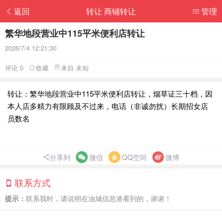
返回
转让 商铺转让
管理
繁华地段营业中115平米便利店转让
2026/7/4 12:21:30
评论 0
收藏
来自 未知
转让：繁华地段营业中115平米便利店转让，烟草证三十档，因
本人店多精力有限顾及不过来，电话（非诚勿扰）长期招女店
员数名
分享到
微信
QQ空间
微博
联系方式
提示：
联系我时，请说明在油城信息港看到的，谢谢！