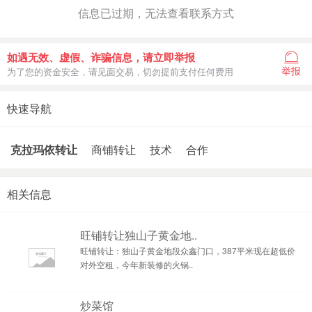
信息已过期，无法查看联系方式
如遇无效、虚假、诈骗信息，请立即举报
举报
为了您的资金安全，请见面交易，切勿提前支付任何费用
快速导航
克拉玛依转让
商铺转让
技术
合作
相关信息
旺铺转让独山子黄金地..
旺铺转让：独山子黄金地段众鑫门口，387平米现在超低价
对外空租，今年新装修的火锅..
炒菜馆