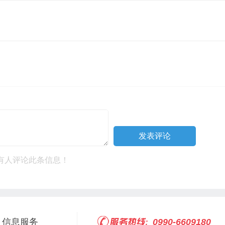
有人评论此条信息！
信息服务
0990-6609180