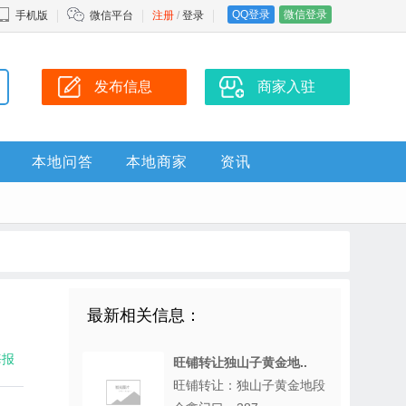
QQ登录
微信登录
手机版
微信平台
注册
/
登录
发布信息
商家入驻
本地问答
本地商家
资讯
最新相关信息：
海报
旺铺转让独山子黄金地..
旺铺转让：独山子黄金地段