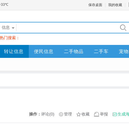
保存桌面
我的收藏
信息
热门搜索：
转让信息
便民信息
二手物品
二手车
宠物
操作：
评论(0)
管理
收藏
举报
生成