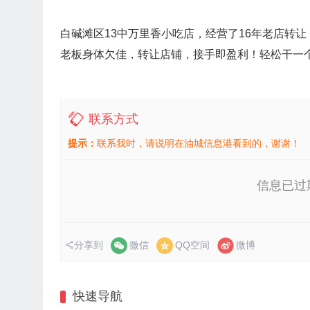
白碱滩区13中万里香小吃店，经营了16年老店转让，
老板身体欠佳，转让店铺，接手即盈利！轻松干一个月
联系方式
提示：
联系我时，请说明在油城信息港看到的，谢谢！
信息已过
分享到
微信
QQ空间
微博
快速导航