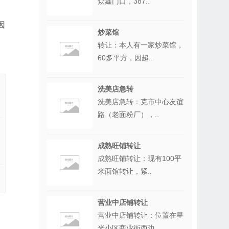
众鑫门口，387..
因
炒菜馆
转让：本人有一家炒菜馆，
60多平方，因超..
洗美店急转
洗美店急转：克市中心友谊
路（老面粉厂），..
成熟旺铺转让
成熟旺铺转让：现有100平
米面馆转让，紧..
营业中店铺转让
营业中店铺转让：位置在星
光小区商业街西边..