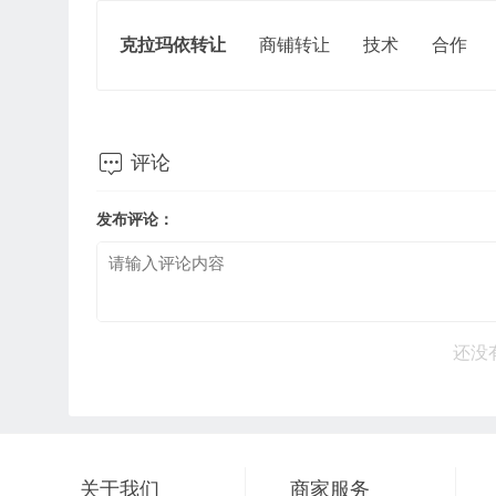
克拉玛依转让
商铺转让
技术
合作

评论
发布评论：
还没
关于我们
商家服务