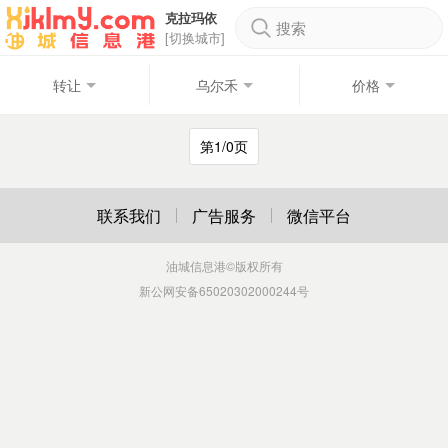
克拉玛依
搜索
[切换城市]
转让
乌尔禾
价格
第1/0页
联系我们
广告服务
微信平台
油城信息港
©版权所有
新公网安备65020302000244号